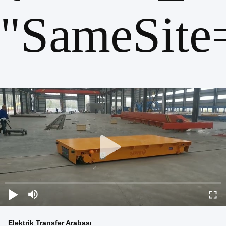
"SameSite
Elektrik Transfer Arabası