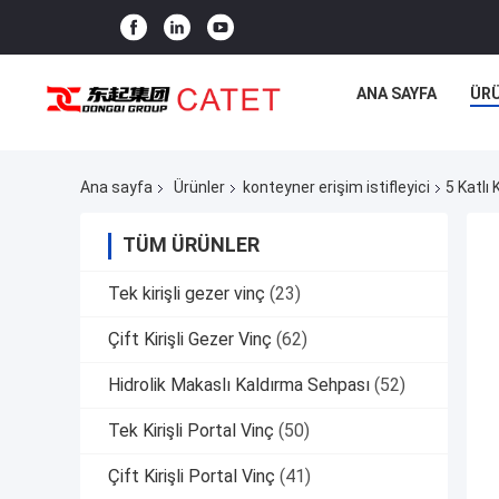
ANA SAYFA
ÜR
Ana sayfa
Ürünler
konteyner erişim istifleyici
5 Katlı
TÜM ÜRÜNLER
Tek kirişli gezer vinç
(23)
Çift Kirişli Gezer Vinç
(62)
Hidrolik Makaslı Kaldırma Sehpası
(52)
Tek Kirişli Portal Vinç
(50)
Çift Kirişli Portal Vinç
(41)