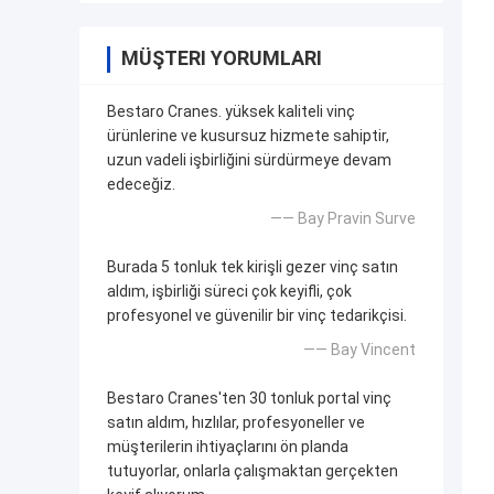
MÜŞTERI YORUMLARI
Bestaro Cranes. yüksek kaliteli vinç
ürünlerine ve kusursuz hizmete sahiptir,
uzun vadeli işbirliğini sürdürmeye devam
edeceğiz.
—— Bay Pravin Surve
Burada 5 tonluk tek kirişli gezer vinç satın
aldım, işbirliği süreci çok keyifli, çok
profesyonel ve güvenilir bir vinç tedarikçisi.
—— Bay Vincent
Bestaro Cranes'ten 30 tonluk portal vinç
satın aldım, hızlılar, profesyoneller ve
müşterilerin ihtiyaçlarını ön planda
tutuyorlar, onlarla çalışmaktan gerçekten