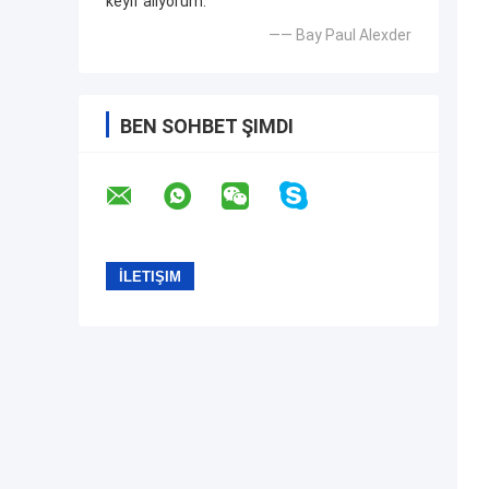
keyif alıyorum.
—— Bay Paul Alexder
BEN SOHBET ŞIMDI