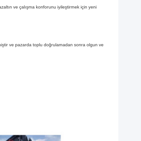
azaltın ve çalışma konforunu iyileştirmek için yeni
nmiştir ve pazarda toplu doğrulamadan sonra olgun ve