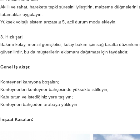
Akıllı ve rahat, harekete tepki süresini iyileştirin, malzeme düğmelerini 
tutamaklar uygulayın.
Yüksek voltajlı sistem arızası ≤ 5, acil durum modu ekleyin.
3. Hızlı şarj
Bakımı kolay, menzil genişletici, kolay bakım için sağ tarafta düzenle
güvenilirdir, bu da müşterilerin ekipmanı dağıtması için faydalıdır.
Genel iş akışı:
Konteyneri kamyona boşaltın;
Konteynerleri konteyner bahçesinde yüksekte istifleyin;
Kabı tutun ve istediğiniz yere taşıyın;
Konteyneri bahçeden arabaya yükleyin
İnşaat Kasaları: