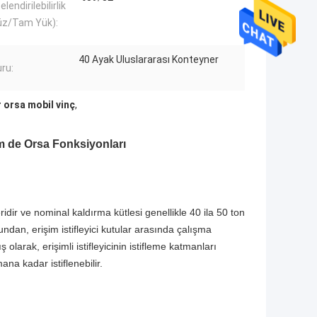
lendirilebilirlik
üz/Tam Yük):
40 Ayak Uluslararası Konteyner
ru:
r orsa mobil vinç
,
em de Orsa Fonksiyonları
eridir ve nominal kaldırma kütlesi genellikle 40 ila 50 ton
dan, erişim istifleyici kutular arasında çalışma
arak, erişimli istifleyicinin istifleme katmanları
ana kadar istiflenebilir.