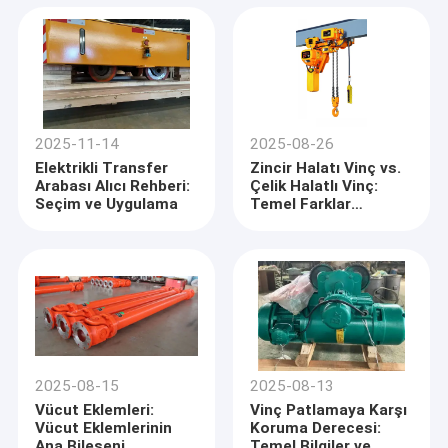
2025-11-14
2025-08-26
Elektrikli Transfer
Zincir Halatı Vinç vs.
Arabası Alıcı Rehberi:
Çelik Halatlı Vinç:
Seçim ve Uygulama
Temel Farklar
Açıklaması
2025-08-15
2025-08-13
Vücut Eklemleri:
Vinç Patlamaya Karşı
Vücut Eklemlerinin
Koruma Derecesi:
Ana Bileşeni
Temel Bilgiler ve