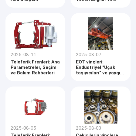
Kılavuz
2025-08-11
2025-08-07
Teleferik Frenleri: Ana
EOT vinçleri:
Parametreler, Seçim
Endüstriyel "Uçak
ve Bakım Rehberleri
taşıyıcıları" ve yaygın
kısaltmalar
2025-08-05
2025-08-03
Teleferik Frenleri:
Çekicilerin vinçlere