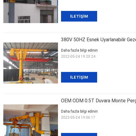
İLETIŞIM
380V 50HZ Esnek Uyarlanabilir Geze
Daha fazla bilgi edinin
2022-05-24 19:20:24
İLETIŞIM
OEM ODM 0.5T Duvara Monte Pergel
Daha fazla bilgi edinin
2022-05-24 19:06:17