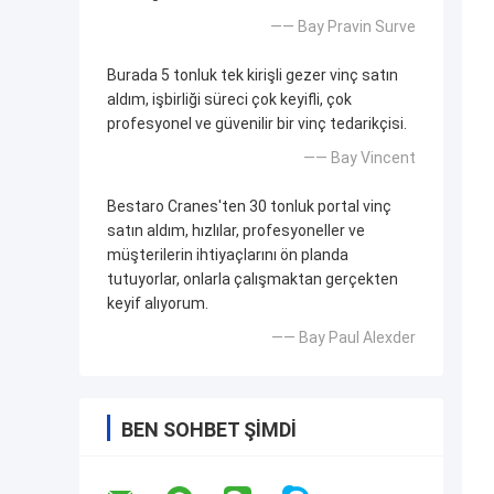
—— Bay Pravin Surve
Burada 5 tonluk tek kirişli gezer vinç satın
aldım, işbirliği süreci çok keyifli, çok
profesyonel ve güvenilir bir vinç tedarikçisi.
—— Bay Vincent
Bestaro Cranes'ten 30 tonluk portal vinç
satın aldım, hızlılar, profesyoneller ve
müşterilerin ihtiyaçlarını ön planda
tutuyorlar, onlarla çalışmaktan gerçekten
keyif alıyorum.
—— Bay Paul Alexder
BEN SOHBET ŞIMDI