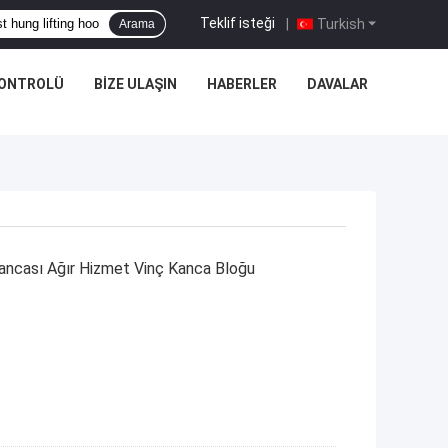
Teklif isteği
|
Turkish
Arama
KONTROLÜ
BIZE ULAŞIN
HABERLER
DAVALAR
 Kancası Ağır Hizmet Vinç Kanca Bloğu