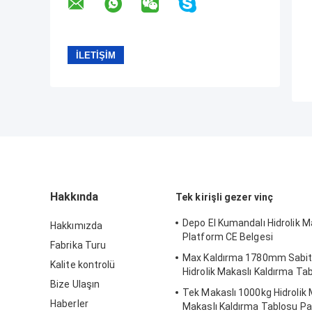
Hakkında
Tek kirişli gezer vinç
Depo El Kumandalı Hidrolik M
Hakkımızda
Platform CE Belgesi
Fabrika Turu
Max Kaldırma 1780mm Sabit E
Kalite kontrolü
Hidrolik Makaslı Kaldırma T
Bize Ulaşın
Tek Makaslı 1000kg Hidrolik
Haberler
Makaslı Kaldırma Tablosu P