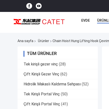
EVDE
ÜRÜNL
Ana sayfa
Ürünler
Chain Hoist Hung Lifting Hook Çevrim
TÜM ÜRÜNLER
Tek kirişli gezer vinç
(28)
Çift Kirişli Gezer Vinç
(62)
Hidrolik Makaslı Kaldırma Sehpası
(52)
Tek Kirişli Portal Vinç
(50)
Çift Kirişli Portal Vinç
(41)