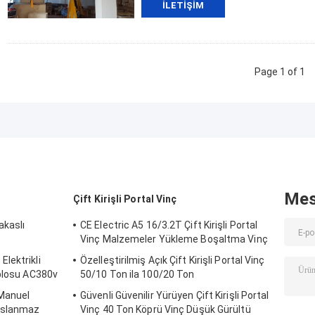
İLETIŞIM
Page 1 of 1
Mes
Çift Kirişli Portal Vinç
akaslı
CE Electric A5 16/3.2T Çift Kirişli Portal
Vinç Malzemeler Yükleme Boşaltma Vinç
lektrikli
Özelleştirilmiş Açık Çift Kirişli Portal Vinç
ablosu AC380v
50/10 Ton ila 100/20 Ton
 Manuel
Güvenli Güvenilir Yürüyen Çift Kirişli Portal
aslanmaz
Vinç 40 Ton Köprü Vinç Düşük Gürültü