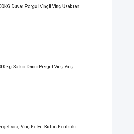
00KG Duvar Pergel Vinçli Vinç Uzaktan
2000kg Sütun Daimi Pergel Vinç Vinç
gel Vinç Vinç Kolye Buton Kontrolü