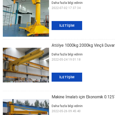
Daha fazla bilgi edinin
2022-07-02 17:37:34
İLETIŞIM
Atölye 1000kg 2000kg Vinçli Duvar
Daha fazla bilgi edinin
2022-05-24 19:01:18
İLETIŞIM
Makine İmalatı için Ekonomik 0.125
Daha fazla bilgi edinin
2022-05-26 09:45:40