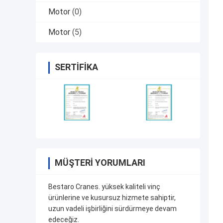
Motor
(0)
Motor
(5)
SERTIFIKA
MÜŞTERI YORUMLARI
Bestaro Cranes. yüksek kaliteli vinç
ürünlerine ve kusursuz hizmete sahiptir,
uzun vadeli işbirliğini sürdürmeye devam
edeceğiz.