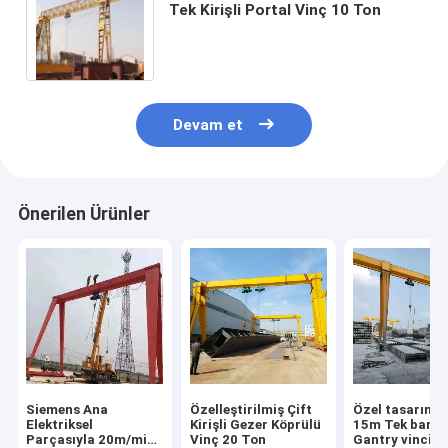
Tek Kirişli Portal Vinç 10 Ton
Devam et
Önerilen Ürünler
Siemens Ana
Özelleştirilmiş Çift
Özel tasarım a
Elektriksel
Kirişli Gezer Köprülü
15m Tek bantl
Parçasıyla 20m/min
Vinç 20 Ton
Gantry vinci 1