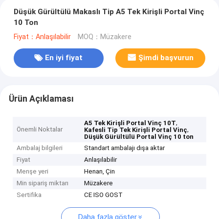
Düşük Gürültülü Makaslı Tip A5 Tek Kirişli Portal Vinç
10 Ton
Fiyat：Anlaşılabilir
MOQ：Müzakere
En iyi fiyat
Şimdi başvurun
Ürün Açıklaması
,
A5 Tek Kirişli Portal Vinç 10T
Önemli Noktalar
,
Kafesli Tip Tek Kirişli Portal Vinç
Düşük Gürültülü Portal Vinç 10 ton
Ambalaj bilgileri
Standart ambalajı dışa aktar
Fiyat
Anlaşılabilir
Menşe yeri
Henan, Çin
Min sipariş miktarı
Müzakere
Sertifika
CE ISO GOST
Daha fazla göster