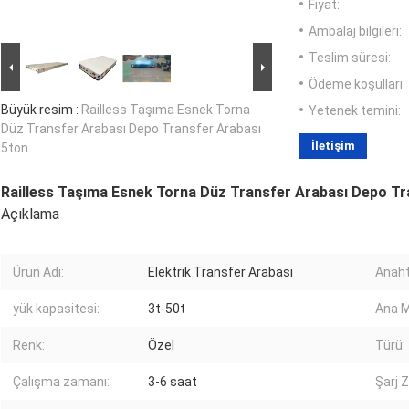
Fiyat:
Ambalaj bilgileri:
Teslim süresi:
Ödeme koşulları:
Büyük resim :
Railless Taşıma Esnek Torna
Yetenek temini:
Düz Transfer Arabası Depo Transfer Arabası
İletişim
5ton
Railless Taşıma Esnek Torna Düz Transfer Arabası Depo Tr
Açıklama
Ürün Adı:
Elektrik Transfer Arabası
Anaht
yük kapasitesi:
3t-50t
Ana 
Renk:
Özel
Türü:
Çalışma zamanı:
3-6 saat
Şarj 