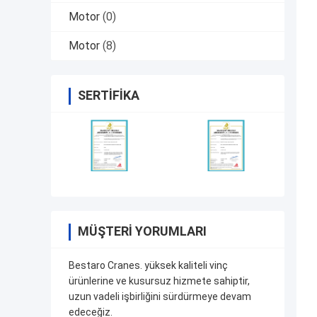
Motor
(0)
Motor
(8)
SERTIFIKA
MÜŞTERI YORUMLARI
Bestaro Cranes. yüksek kaliteli vinç
ürünlerine ve kusursuz hizmete sahiptir,
uzun vadeli işbirliğini sürdürmeye devam
edeceğiz.