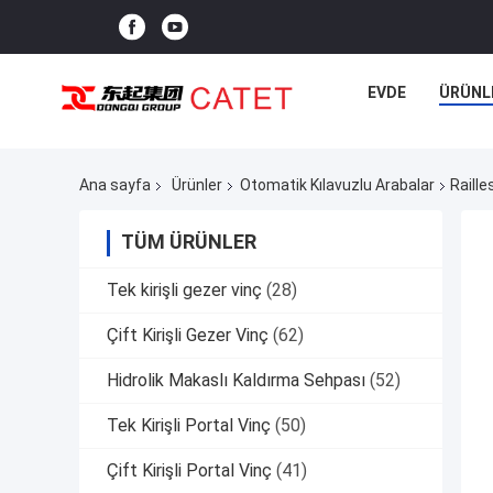
EVDE
ÜRÜNL
Ana sayfa
Ürünler
Otomatik Kılavuzlu Arabalar
Raill
TÜM ÜRÜNLER
Tek kirişli gezer vinç
(28)
Çift Kirişli Gezer Vinç
(62)
Hidrolik Makaslı Kaldırma Sehpası
(52)
Tek Kirişli Portal Vinç
(50)
Çift Kirişli Portal Vinç
(41)