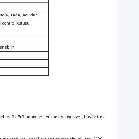
sola, sağa, acil dur.
li kontrol kutusu
anabilir.
l redüktörü benimser, yüksek hassasiyet, büyük tork,