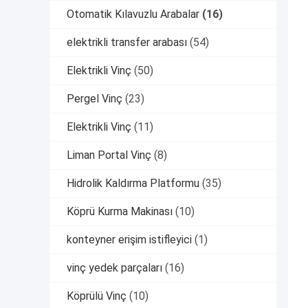
Otomatik Kılavuzlu Arabalar
(16)
elektrikli transfer arabası
(54)
Elektrikli Vinç
(50)
Pergel Vinç
(23)
Elektrikli Vinç
(11)
Liman Portal Vinç
(8)
Hidrolik Kaldırma Platformu
(35)
Köprü Kurma Makinası
(10)
konteyner erişim istifleyici
(1)
vinç yedek parçaları
(16)
Köprülü Vinç
(10)