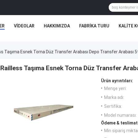
ER
VIDEOLAR
HAKKIMIZDA
FABRIKA TURU
KALITE 
ess Taşıma Esnek Torna Düz Transfer Arabası Depo Transfer Arabası 5
Railless Taşıma Esnek Torna Düz Transfer Arab
Ürün ayrıntıları:
Menşe yeri:
Marka adı:
Sertifika:
Model numarası:
Ödeme & teslimat 
Min sipariş miktar