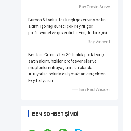
—— Bay Pravin Surve
Burada 5 tonluk tek kirişli gezer vinç satın
aldım, işbirliği süreci çok keyifli, çok
profesyonel ve güvenilir bir vinç tedarikçisi.
—— Bay Vincent
Bestaro Cranes'ten 30 tonluk portal vinç
satın aldım, hızlılar, profesyoneller ve
müşterilerin ihtiyaçlarını ön planda
tutuyorlar, onlarla çalışmaktan gerçekten
keyif alıyorum.
—— Bay Paul Alexder
BEN SOHBET ŞIMDI