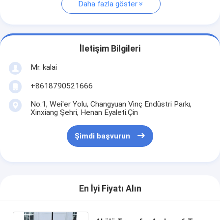
Daha fazla göster
İletişim Bilgileri
Mr. kalai
+8618790521666
No.1, Wei'er Yolu, Changyuan Vinç Endüstri Parkı,
Xinxiang Şehri, Henan Eyaleti.Çin
Şimdi başvurun
En İyi Fiyatı Alın