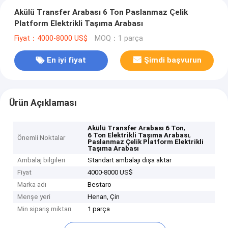
Akülü Transfer Arabası 6 Ton Paslanmaz Çelik
Platform Elektrikli Taşıma Arabası
Fiyat：4000-8000 US$
MOQ：1 parça
En iyi fiyat
Şimdi başvurun
Ürün Açıklaması
,
Akülü Transfer Arabası 6 Ton
,
6 Ton Elektrikli Taşıma Arabası
Önemli Noktalar
Paslanmaz Çelik Platform Elektrikli
Taşıma Arabası
Ambalaj bilgileri
Standart ambalajı dışa aktar
Fiyat
4000-8000 US$
Marka adı
Bestaro
Menşe yeri
Henan, Çin
Min sipariş miktarı
1 parça