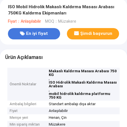
ISO Mobil Hidrolik Makaslı Kaldırma Masası Arabası
750KG Kaldırma Ekipmanları
Fiyat：Anlaşılabilir
MOQ：Müzakere
En iyi fiyat
Şimdi başvurun
Ürün Açıklaması
Makaslı Kaldırma Masası Arabası 750
KG
,
ISO Hidrolik Makaslı Kaldırma Masası
Önemli Noktalar
Arabası
,
mobil hidrolik kaldırma platformu
750 KG
Ambalaj bilgileri
Standart ambalajı dışa aktar
Fiyat
Anlaşılabilir
Menşe yeri
Henan, Çin
Min sipariş miktarı
Müzakere