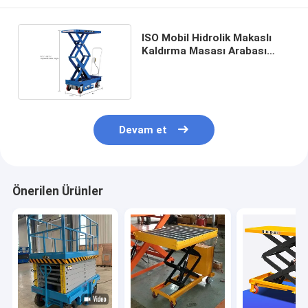
ISO Mobil Hidrolik Makaslı
Kaldırma Masası Arabası
750KG Kaldırma Ekipmanları
Devam et
Önerilen Ürünler