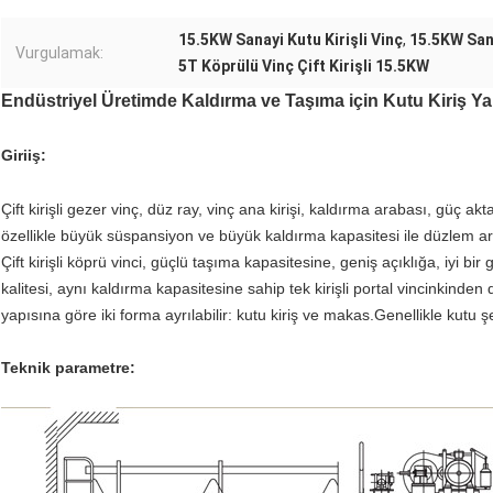
15.5KW Sanayi Kutu Kirişli Vinç
,
15.5KW Sana
Vurgulamak:
5T Köprülü Vinç Çift Kirişli 15.5KW
Endüstriyel Üretimde Kaldırma ve Taşıma için Kutu Kiriş Yapı
Giriiş:
Çift kirişli gezer vinç, düz ray, vinç ana kirişi, kaldırma arabası, güç a
özellikle büyük süspansiyon ve büyük kaldırma kapasitesi ile düzlem a
Çift kirişli köprü vinci, güçlü taşıma kapasitesine, geniş açıklığa, iyi bir
kalitesi, aynı kaldırma kapasitesine sahip tek kirişli portal vincinkinde
yapısına göre iki forma ayrılabilir: kutu kiriş ve makas.Genellikle kutu şek
Teknik parametre: