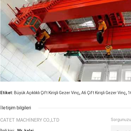
,
,
Etiket:
Büyük Açıklıklı Çift Kirişli Gezer Vinç
A6 Çift Kirişli Gezer Vinç
1
İletişim bilgileri
CATET MACHINERY CO.,LTD
Sorgunuzu
İlgili kişi:
Mr. kalai