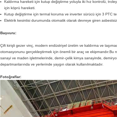
Kaldırma hareketi için kutup değiştirme yoluyla iki hız kontrolü, trol
için köprü hareketi.
Kutup değiştirme için termal koruma ve inverter sürücü için 3 PTC te
Elektrik kesintisi durumunda otomatik olarak devreye giren asbestsiz a
Başvuru:
Çift kirişli gezer vinç, modern endüstriyel üretim ve kaldırma ve taşı
otomasyonunu gerçekleştirmek için önemli bir araç ve ekipmandır.Bu nede
sanayi ve maden işletmelerinde, demir-çelik kimya sanayinde, demiryolu 
departmanlarında ve yerlerinde yaygın olarak kullanılmaktadır.
Fotoğraflar: