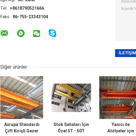
Tel:
+8618790521666
Faks:
86-755-23343104
Diğer ürünler
Avrupa Standardı
Stok Sahaları İçin
Yanıcı ile
Çift Kirişli Gezer
Özel 5T - 50T
Atölyeler için