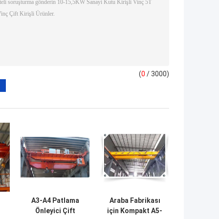
(
0
/ 3000)
A3-A4 Patlama
Araba Fabrikası
Önleyici Çift
için Kompakt A5-