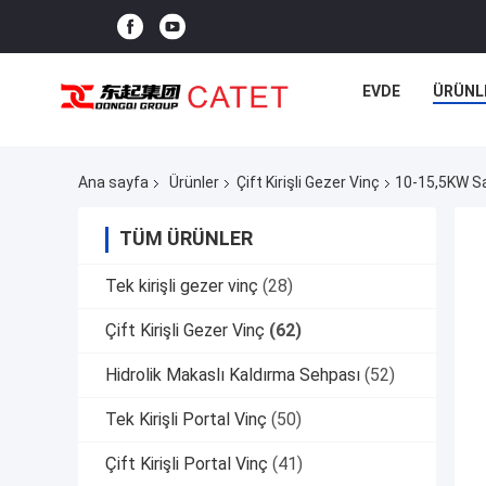
EVDE
ÜRÜNL
Ana sayfa
Ürünler
Çift Kirişli Gezer Vinç
10-15,5KW San
TÜM ÜRÜNLER
Tek kirişli gezer vinç
(28)
Çift Kirişli Gezer Vinç
(62)
Hidrolik Makaslı Kaldırma Sehpası
(52)
Tek Kirişli Portal Vinç
(50)
Çift Kirişli Portal Vinç
(41)