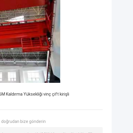
6M Kaldırma Yüksekliği vinç çift kirişli
 doğrudan bize gönderin