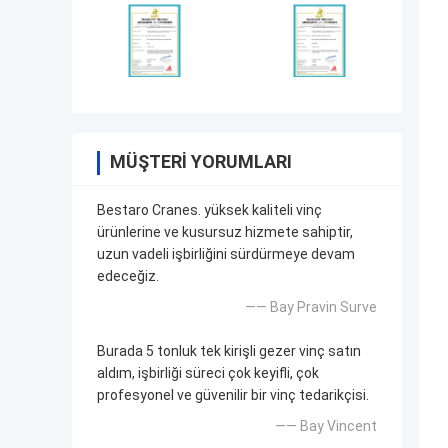
MÜŞTERI YORUMLARI
Bestaro Cranes. yüksek kaliteli vinç
ürünlerine ve kusursuz hizmete sahiptir,
uzun vadeli işbirliğini sürdürmeye devam
edeceğiz.
—— Bay Pravin Surve
Burada 5 tonluk tek kirişli gezer vinç satın
aldım, işbirliği süreci çok keyifli, çok
profesyonel ve güvenilir bir vinç tedarikçisi.
—— Bay Vincent