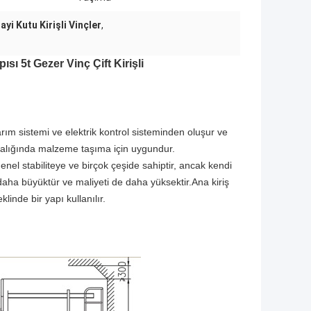
yi Kutu Kirişli Vinçler
,
sı 5t Gezer Vinç Çift Kirişli
ktarım sistemi ve elektrik kontrol sisteminden oluşur ve
ralığında malzeme taşıma için uygundur.
 genel stabiliteye ve birçok çeşide sahiptir, ancak kendi
n daha büyüktür ve maliyeti de daha yüksektir.Ana kiriş
linde bir yapı kullanılır.