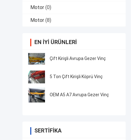
Motor
(0)
Motor
(8)
EN IYI ÜRÜNLERI
Çift Kirişli Avrupa Gezer Vinç
5 Ton Çift Kirişli Köprü Vinç
OEM A5 A7 Avrupa Gezer Vinç
SERTIFIKA