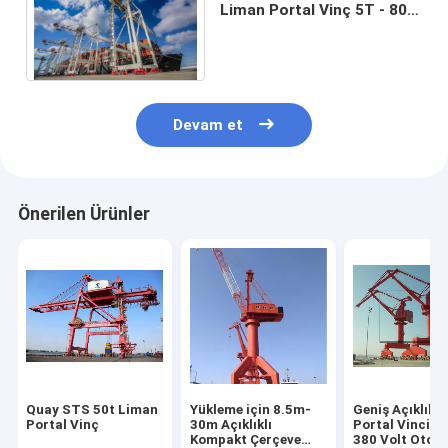
Liman Portal Vinç 5T - 80T
Gemi Yükleme Vinci
Devam et
Önerilen Ürünler
Quay STS 50t Liman
Yükleme için 8.5m-
Geniş Açıklıkl
Portal Vinç
30m Açıklıklı
Portal Vinci 5
Kompakt Çerçeve
380 Volt Otom