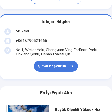
İletişim Bilgileri
Mr. kalai
+8618790521666
No.1, Wei'er Yolu, Changyuan Vinç Endüstri Parkı,
Xinxiang Şehri, Henan Eyaleti.Çin
Şimdi başvurun
En İyi Fiyatı Alın
Büyük Ölçekli Yüksek Hızlı