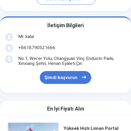
İletişim Bilgileri
Mr. kalai
+8618790521666
No.1, Wei'er Yolu, Changyuan Vinç Endüstri Parkı,
Xinxiang Şehri, Henan Eyaleti.Çin
Şimdi başvurun
En İyi Fiyatı Alın
Yüksek Hızlı Liman Portal